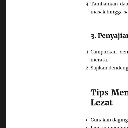
Tambahkan daun 
masak hingga s
3. Penyajia
Campurkan den
merata.
Sajikan dendeng
Tips Me
Lezat
Gunakan daging 
Jangan menggore