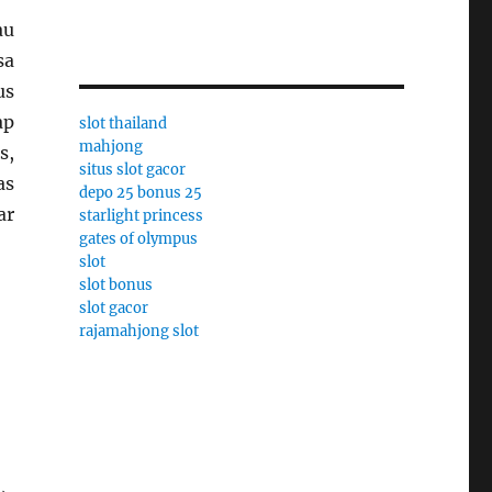
au
sa
us
ap
slot thailand
mahjong
s,
situs slot gacor
as
depo 25 bonus 25
ar
starlight princess
gates of olympus
slot
slot bonus
slot gacor
rajamahjong slot