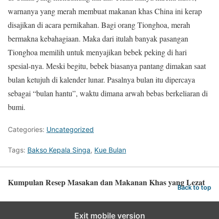
warnanya yang merah membuat makanan khas China ini kerap
disajikan di acara pernikahan. Bagi orang Tionghoa, merah
bermakna kebahagiaan. Maka dari itulah banyak pasangan
Tionghoa memilih untuk menyajikan bebek peking di hari
spesial-nya. Meski begitu, bebek biasanya pantang dimakan saat
bulan ketujuh di kalender lunar. Pasalnya bulan itu dipercaya
sebagai “bulan hantu”, waktu dimana arwah bebas berkeliaran di
bumi.
Categories:
Uncategorized
Tags:
Bakso Kepala Singa
,
Kue Bulan
Kumpulan Resep Masakan dan Makanan Khas yang Lezat
Back to top
Exit mobile version