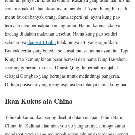
serta memakai bahan dasar ayam membuat Ayam Kung Pao jadi
menu favorit banyak orang. Sama seperti mi, ayam kung pao
ternyata juga bermakna panjang umur. Hal ini karena adanya
kacang di dalam makanan tersebut. Nama kung pao sendiri
sebenarnya
deposit 10 ribu
tidak punya arti yang signifikan.
Banyak cerita yang beredar soal asal muasal nama ayam ini. Tapi,
Kung Pao kemungkinan besar berasal dari nama Ding Baozhen,
seorang gubernur di masa Dinasti Qing. Ia pernah menjabat
sebagai Gongbao yang bertugas untuk melindungi pangeran.
Diduga posisi itu yang menginspirasi terciptanya nama kung pao.
Ikan Kukus ala China
Tahukah kamu, ikan sering disebut dalam ucapan Tahun Baru
China, lo. Kalimat nian nian you yu yang artinya semoga kamu
mendapat rezeki yang melimpah setiap tahunnya terdengar seperti