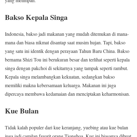
yang melimpah.
Bakso Kepala Singa
Indonesia, bakso jadi makanan yang mudah ditemukan di mana-
mana dan biasa nikmat disantap saat musim hujan. Tapi, bakso
yang satu ini identik dengan perayaan Tahun Baru China. Bakso
bernama Shizi Tou ini berukuran besar dan terlihat seperti kepala
singa dengan pakchoi di sekitarnya yang tampak seperti rambut.
Kepala singa melambangkan kekuatan, sedangkan bakso
memiliki makna kebersamaan keluarga. Makanan ini juga
dipercaya membawa kedamaian dan menciptakan keharmonisan.
Kue Bulan
Tidak kalah populer dari kue keranjang, yuebing atau kue bulan
juga jadi camilan favorit orang Tionghoa. Kue ini biasanya dibuat