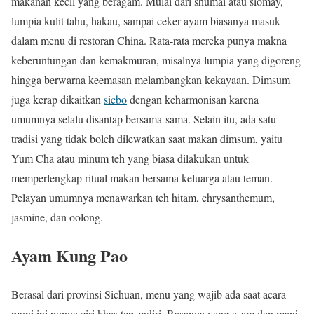
makanan kecil yang beragam. Mulai dari shumai atau siomay,
lumpia kulit tahu, hakau, sampai ceker ayam biasanya masuk
dalam menu di restoran China. Rata-rata mereka punya makna
keberuntungan dan kemakmuran, misalnya lumpia yang digoreng
hingga berwarna keemasan melambangkan kekayaan. Dimsum
juga kerap dikaitkan
sicbo
dengan keharmonisan karena
umumnya selalu disantap bersama-sama. Selain itu, ada satu
tradisi yang tidak boleh dilewatkan saat makan dimsum, yaitu
Yum Cha atau minum teh yang biasa dilakukan untuk
memperlengkap ritual makan bersama keluarga atau teman.
Pelayan umumnya menawarkan teh hitam, chrysanthemum,
jasmine, dan oolong.
Ayam Kung Pao
Berasal dari provinsi Sichuan, menu yang wajib ada saat acara
reuni ini punya ciri khas tersendiri. Rasanya yang asam dan manis