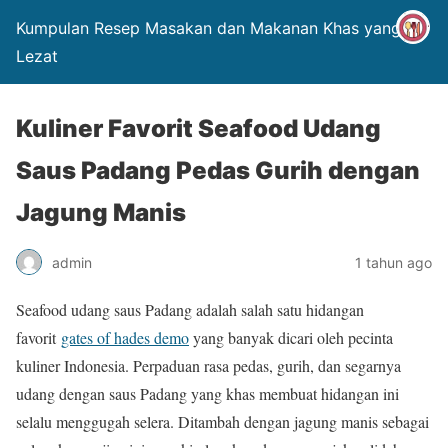
Kumpulan Resep Masakan dan Makanan Khas yang
Lezat
Kuliner Favorit Seafood Udang
Saus Padang Pedas Gurih dengan
Jagung Manis
admin
1 tahun ago
Seafood udang saus Padang adalah salah satu hidangan
favorit
gates of hades demo
yang banyak dicari oleh pecinta
kuliner Indonesia. Perpaduan rasa pedas, gurih, dan segarnya
udang dengan saus Padang yang khas membuat hidangan ini
selalu menggugah selera. Ditambah dengan jagung manis sebagai