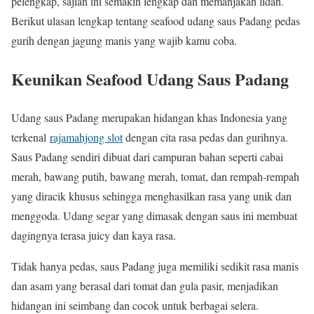
pelengkap, sajian ini semakin lengkap dan memanjakan lidah.
Berikut ulasan lengkap tentang seafood udang saus Padang pedas
gurih dengan jagung manis yang wajib kamu coba.
Keunikan Seafood Udang Saus Padang
Udang saus Padang merupakan hidangan khas Indonesia yang
terkenal
rajamahjong slot
dengan cita rasa pedas dan gurihnya.
Saus Padang sendiri dibuat dari campuran bahan seperti cabai
merah, bawang putih, bawang merah, tomat, dan rempah-rempah
yang diracik khusus sehingga menghasilkan rasa yang unik dan
menggoda. Udang segar yang dimasak dengan saus ini membuat
dagingnya terasa juicy dan kaya rasa.
Tidak hanya pedas, saus Padang juga memiliki sedikit rasa manis
dan asam yang berasal dari tomat dan gula pasir, menjadikan
hidangan ini seimbang dan cocok untuk berbagai selera.