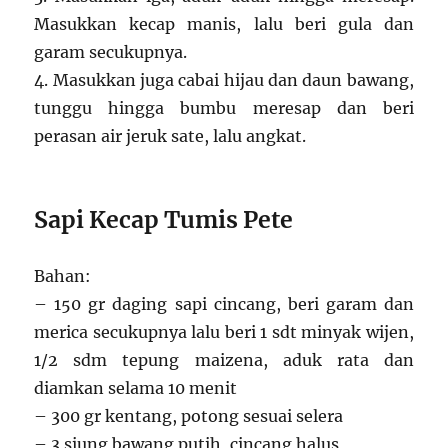
Masukkan kecap manis, lalu beri gula dan
garam secukupnya.
4. Masukkan juga cabai hijau dan daun bawang,
tunggu hingga bumbu meresap dan beri
perasan air jeruk sate, lalu angkat.
Sapi Kecap Tumis Pete
Bahan:
– 150 gr daging sapi cincang, beri garam dan
merica secukupnya lalu beri 1 sdt minyak wijen,
1/2 sdm tepung maizena, aduk rata dan
diamkan selama 10 menit
– 300 gr kentang, potong sesuai selera
– 3 siung bawang putih, cincang halus