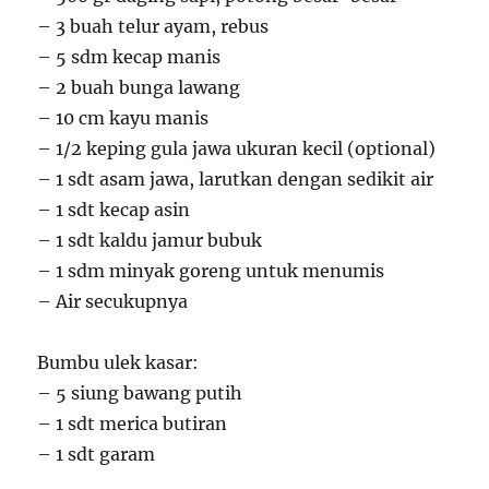
– 3 buah telur ayam, rebus
– 5 sdm kecap manis
– 2 buah bunga lawang
– 10 cm kayu manis
– 1/2 keping gula jawa ukuran kecil (optional)
– 1 sdt asam jawa, larutkan dengan sedikit air
– 1 sdt kecap asin
– 1 sdt kaldu jamur bubuk
– 1 sdm minyak goreng untuk menumis
– Air secukupnya
Bumbu ulek kasar:
– 5 siung bawang putih
– 1 sdt merica butiran
– 1 sdt garam