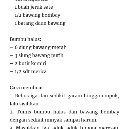
– 1 buah jeruk sate
– 1/2 bawang bombay
– 1 batang daun bawang
Bumbu halus:
– 6 siung bawang merah
– 3 siung bawang putih
– 2 butir kemiri
– 1/2 sdt merica
Cara membuat:
1. Rebus iga dan sedikit garam hingga empuk,
lalu sisihkan.
2. Tumis bumbu halus dan bawang bombay
dengan sedikit minyak sampai harum.
3. Masukkan iga, aduk-aduk hingga meresap.