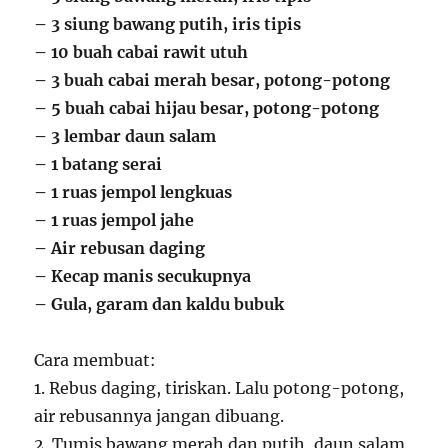
– 3 siung bawang putih, iris tipis
– 10 buah cabai rawit utuh
– 3 buah cabai merah besar, potong-potong
– 5 buah cabai hijau besar, potong-potong
– 3 lembar daun salam
– 1 batang serai
– 1 ruas jempol lengkuas
– 1 ruas jempol jahe
– Air rebusan daging
– Kecap manis secukupnya
– Gula, garam dan kaldu bubuk
Cara membuat:
1. Rebus daging, tiriskan. Lalu potong-potong,
air rebusannya jangan dibuang.
2. Tumis bawang merah dan putih, daun salam,