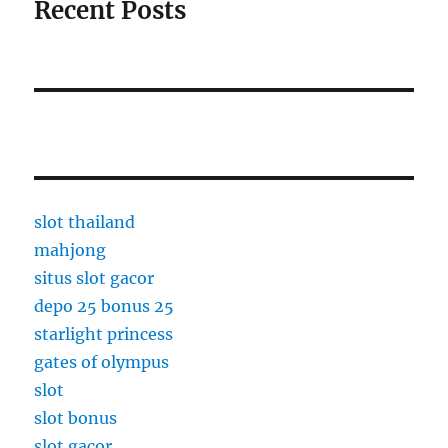
Recent Posts
slot thailand
mahjong
situs slot gacor
depo 25 bonus 25
starlight princess
gates of olympus
slot
slot bonus
slot gacor