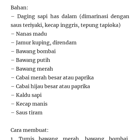
Bahan:
– Daging sapi has dalam (dimarinasi dengan
saus teriyaki, kecap inggris, tepung tapioka)
– Nanas madu
– Jamur kuping, direndam
– Bawang bombai
– Bawang putih
– Bawang merah
– Cabai merah besar atau paprika
– Cabai hijau besar atau paprika
– Kaldu sapi
– Kecap manis
– Saus tiram
Cara membuat:
1. Tumis bawang merah, bawang bombai,