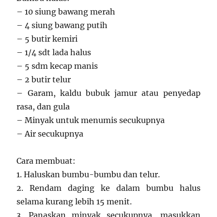
– 10 siung bawang merah
– 4 siung bawang putih
– 5 butir kemiri
– 1/4 sdt lada halus
– 5 sdm kecap manis
– 2 butir telur
– Garam, kaldu bubuk jamur atau penyedap
rasa, dan gula
– Minyak untuk menumis secukupnya
– Air secukupnya
Cara membuat:
1. Haluskan bumbu-bumbu dan telur.
2. Rendam daging ke dalam bumbu halus
selama kurang lebih 15 menit.
3. Panaskan minyak secukupnya, masukkan