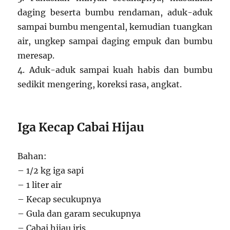
daging beserta bumbu rendaman, aduk-aduk
sampai bumbu mengental, kemudian tuangkan
air, ungkep sampai daging empuk dan bumbu
meresap.
4. Aduk-aduk sampai kuah habis dan bumbu
sedikit mengering, koreksi rasa, angkat.
Iga Kecap Cabai Hijau
Bahan:
– 1/2 kg iga sapi
– 1 liter air
– Kecap secukupnya
– Gula dan garam secukupnya
– Cabai hijau iris